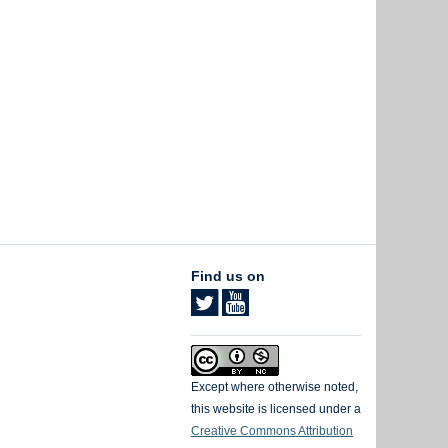
Find us on
Except where otherwise noted,
this website is licensed under a
Creative Commons Attribution