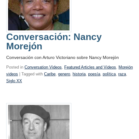
Conversación: Nancy
Morejón
Conversación con Arturo Victoriano sobre Nancy Morejón
Posted in
Conversation Videos
,
Featured Articles and Videos
,
Morejón
videos
| Tagged with
Caribe
,
genero
,
historia
,
poesía
,
política
,
raza
,
Siglo XX