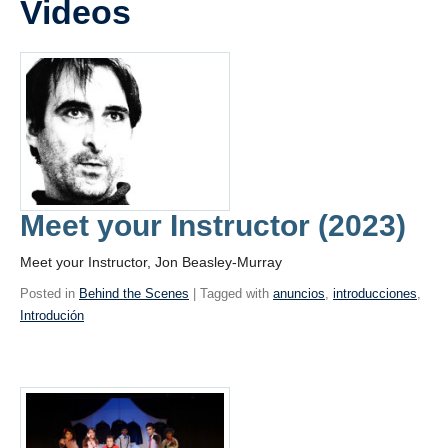
Videos
Blogs
Assessment
Playlist
Meet your Instructor (2023)
Meet your Instructor, Jon Beasley-Murray
Posted in
Behind the Scenes
| Tagged with
anuncios
,
introducciones
,
Introdución