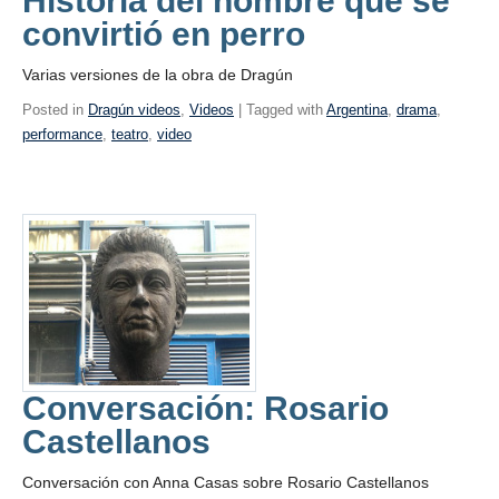
Historia del hombre que se
convirtió en perro
Varias versiones de la obra de Dragún
Posted in
Dragún videos
,
Videos
| Tagged with
Argentina
,
drama
,
performance
,
teatro
,
video
Conversación: Rosario
Castellanos
Conversación con Anna Casas sobre Rosario Castellanos