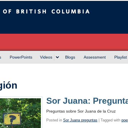
sh Columbia
s
PowerPoints
Videos
Blogs
Assessment
Playlist
gión
Sor Juana: Pregunt
Preguntas sobre Sor Juana de la Cruz
Posted in
Sor Juana preguntas
| Tagged with
poe