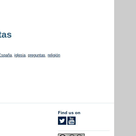
tas
España
,
iglesia
,
preguntas
,
religión
Find us on