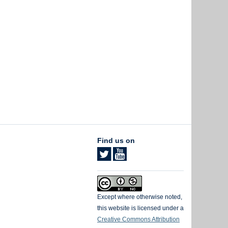
Find us on
Except where otherwise noted,
this website is licensed under a
Creative Commons Attribution